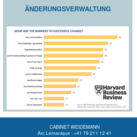
ÄNDERUNGSVERWALTUNG
CABINET WEIDEMANN
Arc Lémanique : +41 79 211 12 41