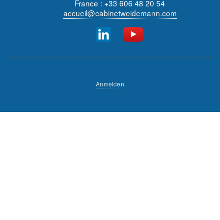
France : +33 606 48 20 54
accueil@cabinetweidemann.com
Fußzeilenmenü
Benutzermenü
Anmelden