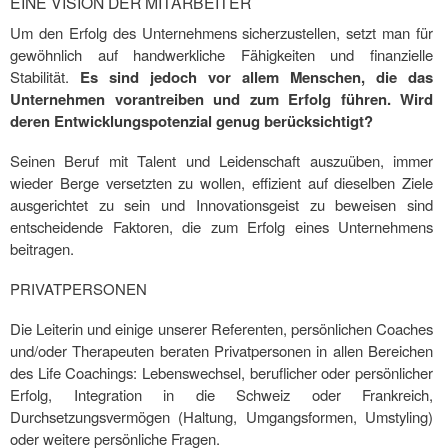
EINE VISION DER MITARBEITER
Um den Erfolg des Unternehmens sicherzustellen, setzt man für
gewöhnlich auf handwerkliche Fähigkeiten und finanzielle
Stabilität.
Es sind jedoch vor allem Menschen, die das
Unternehmen vorantreiben und zum Erfolg führen. Wird
deren Entwicklungspotenzial genug berücksichtigt?
Seinen Beruf mit Talent und Leidenschaft auszuüben, immer
wieder Berge versetzten zu wollen, effizient auf dieselben Ziele
ausgerichtet zu sein und Innovationsgeist zu beweisen sind
entscheidende Faktoren, die zum Erfolg eines Unternehmens
beitragen.
PRIVATPERSONEN
Die Leiterin und einige unserer Referenten, persönlichen Coaches
und/oder Therapeuten beraten Privatpersonen in allen Bereichen
des Life Coachings: Lebenswechsel, beruflicher oder persönlicher
Erfolg, Integration in die Schweiz oder Frankreich,
Durchsetzungsvermögen (Haltung, Umgangsformen, Umstyling)
oder weitere persönliche Fragen.