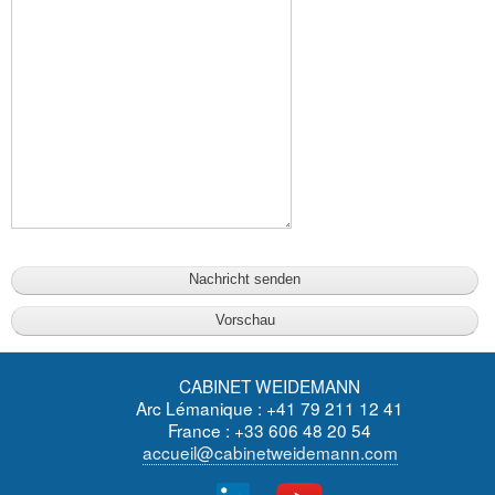
CABINET WEIDEMANN
Arc Lémanique : +41 79 211 12 41
France : +33 606 48 20 54
accueil@cabinetweidemann.com